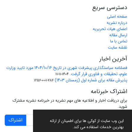
دسترسی سریع
صفحه اصلی
درباره نشریه
اعضای هیات تحریریه
ارسال مقاله
تماس با ما
نقشه سایت
آخرین اخبار
فصلنامه سیاستگذاری پیشرفت شهری در تاریخ 1404/10/16 مورد تایید وزارت
علوم، تحقیقات و فناوری قرار گرفت.
1404-11-11
پذیرش مقاله برای شماره اول (زمستان 1403)
786-01-0-1256
اشتراک خبرنامه
برای دریافت اخبار و اطلاعیه های مهم نشریه در خبرنامه نشریه مشترک
شوید.
اشتراک
این وب سایت از کوکی ها برای اطمینان از ارائه
بهترین خدمات استفاده می کند.