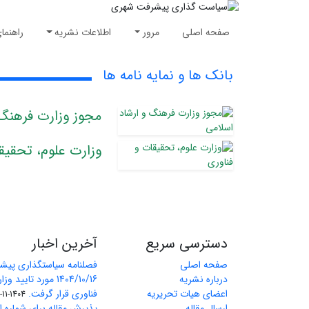
صفحه اصلی
مرور
اطلاعات نشریه
راهنما
بانک ها و نمایه نامه ها
مجوز وزارت فرهنگ 
وزارت علوم، تحقیق
دسترسی سریع
آخرین اخبار
صفحه اصلی
فصلنامه سیاستگذاری پیش
درباره نشریه
1404/10/16 مورد تای
اعضای هیات تحریریه
فناوری قرار گرفت.
1404-11-11
ارسال مقاله
پذیرش مقاله برای شماره اول 