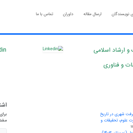
ی نویسندگان
ارسال مقاله
داوران
تماس با ما
و ارشاد اسلامی
din
ات و فناوری
اشت
رفت شهری در تاریخ
برای
ید وزارت علوم، تحقیقات و
مشتر
(زمستان 1403)