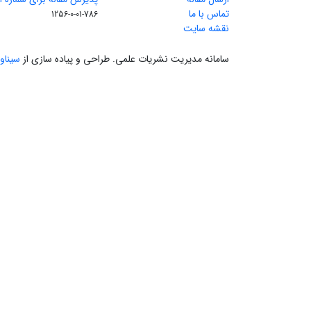
تماس با ما
786-01-0-1256
نقشه سایت
سامانه مدیریت نشریات علمی.
طراحی و پیاده سازی از
سیناو