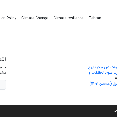
ion Policy
Climate Change
Climate resilience
Tehran
اشت
رفت شهری در تاریخ
برای
ید وزارت علوم، تحقیقات و
مشتر
(زمستان 1403)
ب
کند.