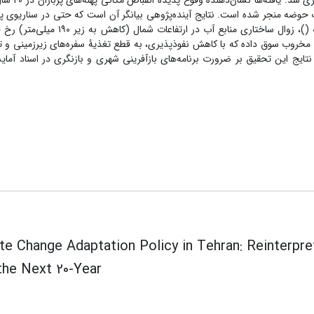
استفاده از روش ریز‌مقیاس‌نمایی ضریب تغییرات تصوی
ضه منجر شده است. نتایج آینده‌پژوهی بیانگر آن است که حتی در سناریوی پای
 (
)، زوال ساختاری منابع آب در ارتفاعات شمال (کاهش به زیر 
ای مخروب سوق داده که با کاهش نفوذپذیری، ‌به قطع تغذیۀ سفره‌های زیرزمینی و 
ایج این تحقیق بر ضرورت برنامه‌های بازآفرینی شهری و بازنگری در اسناد آمای
te Change Adaptation Policy in Tehran: Reinterpret
the Next 20-Year