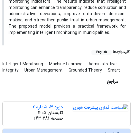
monitoring indicators. The results indicate that intelligent
monitoring can enhance transparency, reduce corruption and
administrative deviations, improve data-driven decision-
making, and strengthen public trust in urban management.
The proposed model provides a practical framework for
implementing intelligent monitoring in municipalities.
کلیدواژه‌ها
English
Intelligent Monitoring
Machine Learning
Administrative
Integrity
Urban Management
Grounded Theory
Smart
مراجع
دوره 3، شماره 2
تابستان 1405
صفحه
263-281