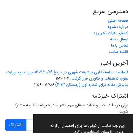
دسترسی سریع
صفحه اصلی
درباره نشریه
اعضای هیات تحریریه
ارسال مقاله
تماس با ما
نقشه سایت
آخرین اخبار
فصلنامه سیاستگذاری پیشرفت شهری در تاریخ 1404/10/16 مورد تایید وزارت
علوم، تحقیقات و فناوری قرار گرفت.
1404-11-11
پذیرش مقاله برای شماره اول (زمستان 1403)
786-01-0-1256
اشتراک خبرنامه
برای دریافت اخبار و اطلاعیه های مهم نشریه در خبرنامه نشریه مشترک
شوید.
اشتراک
این وب سایت از کوکی ها برای اطمینان از ارائه
بهترین خدمات استفاده می کند.