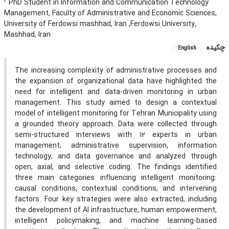
2
PhD Student in Information and Communication Technology
Management, Faculty of Administrative and Economic Sciences,
University of Ferdowsi mashhad, Iran ,Ferdowsi University,
Mashhad, Iran
چکیده
English
The increasing complexity of administrative processes and
the expansion of organizational data have highlighted the
need for intelligent and data-driven monitoring in urban
management. This study aimed to design a contextual
model of intelligent monitoring for Tehran Municipality using
a grounded theory approach. Data were collected through
semi-structured interviews with 12 experts in urban
management, administrative supervision, information
technology, and data governance and analyzed through
open, axial, and selective coding. The findings identified
three main categories influencing intelligent monitoring:
causal conditions, contextual conditions, and intervening
factors. Four key strategies were also extracted, including
the development of AI infrastructure, human empowerment,
intelligent policymaking, and machine learning-based