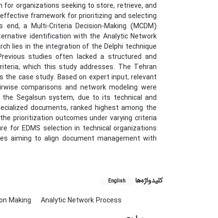
 organizations seeking to store, retrieve, and
 effective framework for prioritizing and selecting
s end, a Multi-Criteria Decision-Making (MCDM)
rnative identification with the Analytic Network
ch lies in the integration of the Delphi technique
Previous studies often lacked a structured and
criteria, which this study addresses. The Tehran
the case study. Based on expert input, relevant
Pairwise comparisons and network modeling were
 the Segalsun system, due to its technical and
 specialized documents, ranked highest among the
 the prioritization outcomes under varying criteria
e for EDMS selection in technical organizations
ntities aiming to align document management with
کلیدواژه‌ها
English
sion Making
Analytic Network Process