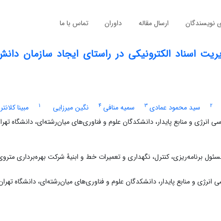
ی نویسندگان
ارسال مقاله
داوران
تماس با ما
ت اسناد الکترونیکی در راستای ایجاد سازمان دانش
1
4
3
2
سید محمود عمادی
سمیه منافی
نگین میرزایی
مبینا کلانتر
ژی و منابع پایدار، دانشکدگان علوم و فناوری‌های میان‌رشته‌ای، دانشگاه تهران
ل برنامه‌ریزی، کنترل، نگهداری و تعمیرات خط و ابنیۀ شرکت بهره‌برداری متروی
ی و منابع پایدار، دانشکدگان علوم و فناوری‌های میان‌رشته‌ای، دانشگاه تهران،