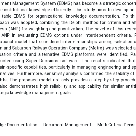
ment Management System (EDMS) has become a strategic concern for
ize institutional knowledge efficiently. This study aims to develop an
itable EDMS for organizational knowledge documentation. To thi
oach was adopted, combining the Delphi method for criteria and alte
ess (ANP) for weighting and prioritization. The novelty of this resear
 ANP in evaluating EDMS options under interdependent criteria. 
ational model that considered interrelationships among selection 
n and Suburban Railway Operation Company (Metro) was selected as 
uation criteria and alternative EDMS platforms were identified. 
ucted using Super Decisions software. The results indicated that
in-specific capabilities, particularly in managing engineering and
rnatives. Furthermore, sensitivity analysis confirmed the stability of
hts. The proposed model not only provides a step-by-step procedur
also demonstrates high reliability and applicability for similar e
tegic knowledge management goals.
dge Documentation
Document Management
Multi Criteria Deci