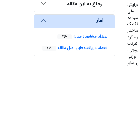
ارجاع به این مقاله
فزایش
 اصلی
سب به
آمار
ا بهره‌گیری از تکنیک
کیب ساختار
تعداد مشاهده مقاله
ویکرد
360
 شرکت
تعداد دریافت فایل اصل مقاله
209
زوجی،
ت وزنی
 سایر