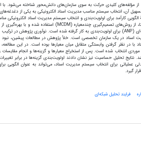
ز مؤلفه‌های کلیدی حرکت به‌ سوی سازمان‌های دانش‌محور شناخته می‌شود. با ا
هیل آن، انتخاب سیستم مناسب مدیریت اسناد الکترونیکی به یکی از دغدغه‌های
لگویی کارآمد برای اولویت‌بندی و انتخاب سیستم مدیریت اسناد الکترونیکی منا
منظور مستندسازی دانش در سازمان‌ها است. در این راستا، از روش‌های تصمیم‌گیری چندمعیاره (MCDM) استفاده شده و ب
دلفی برای شناسایی معیارها و گزینه‌ها، فرایند تحلیل شبکه‌ای (ANP) برای اولویت‌بندی به ‌کار گرفته شده است. نوآوری پژوهش در تر
یریت اسناد در یک سازمان تخصصی است. خلأ پژوهش در مطالعات پیشین، نبود ر
اد با در نظر گرفتن وابستگی متقابل میان معیارها بوده است. در این مطالعه،
عۀ موردی انتخاب شده است. پس از استخراج معیارها و گزینه‌ها و انجام مقایسات 
نتخاب شد. نتایج تحلیل حساسیت نیز نشان دادند ‌اولویت‌بندی گزینه‌ها در برابر تغییرا
دلی عملیاتی برای انتخاب سیستم مدیریت اسناد، می‌تواند به ‌عنوان الگویی برای
ار گیرد.
ره
فرایند تحلیل شبکه‌ای