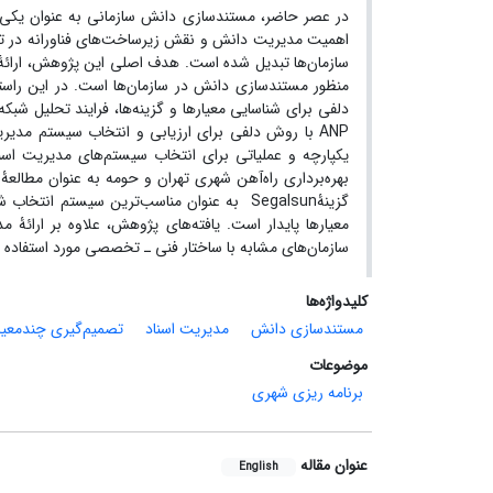
در عصر حاضر، مستندسازی دانش سازمانی به‌ عنوان یکی ا
اهمیت مدیریت دانش و نقش زیرساخت‌های فناورانه در تس
سازمان‌ها تبدیل شده است. هدف اصلی این پژوهش، ارائۀ ا
ANP با روش دلفی برای ارزیابی و انتخاب سیستم مد
یکپارچه و عملیاتی برای انتخاب سیستم‌های مدیریت اسن
بهره‌برداری راه‌آهن شهری تهران و حومه به‌ عنوان مطال
گزینۀSegalsun به‌ عنوان مناسب‌ترین سیستم ا
معیارها پایدار است. یافته‌های پژوهش، علاوه بر ارائۀ م
سازمان‌های مشابه با ساختار فنی ـ تخصصی مورد استفاده قر
کلیدواژه‌ها
مستندسازی دانش
مدیریت اسناد
تصمیم‌گیری چندمعیا
موضوعات
برنامه ریزی شهری
عنوان مقاله
English