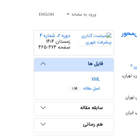
ورود به سامانه
ENGLISH
‌محور
دوره 2، شماره 4
زمستان 1404
صفحه
465-474
فایل ها
5
ی
، تهران،
XML
اصل مقاله
1 M
 تهران
سابقه مقاله
 ایران
هم رسانی