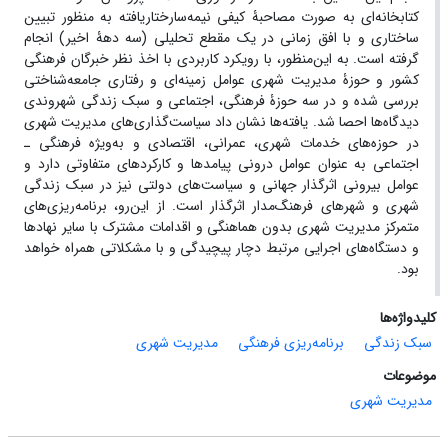
کتابخانه‌ای به صورت مصاحبۀ کیفی نیمه‌سارختار‌یافته به منظور تبیین
ساختاری و با افق زمانی در یک مقطع تحلیلی (سه دهۀ اخیر) انجام
گرفته است. به این‌منظور، با رویکرد کاربردی با اخذ نظر خبرگان فرهنگی
کشور و حوزۀ مدیریت شهری عوامل زمینه‌ای و رفتاری جامعه‌شناختی
بررسی شده و در سه حوزۀ فرهنگی، اجتماعی و سبک زندگی شهروندی
دیدگاه‌ها احصا شد. یافته‌ها نشان داد سیاست‌گذاری‌های مدیریت شهری
در حوزه‌های خدمات شهری، عمرانی، اقتصادی و به‌ویژه فرهنگی ـ
اجتماعی به عنوان عوامل درونی پیامدها و کارکردهای متفاوتی دارد و
عوامل بیرونی اثرگذار جهانی و سیاست‌های دولتی نیز در سبک زندگی
شهری و شهرهای فرهنگ‌مدار اثر‌گذار است. از این‌رو، برنامه‌ریزی‌های
متمرکز مدیریت شهری بدون هماهنگی و اقدامات مشترک با سایر نهادها
و دستگاه‌های اجرایی مرتبط دچار پیچیدگی و با مشکلاتی همراه خواهد
بود.
کلیدواژه‌ها
سبک زندگی‌
برنامه‌ریزی فرهنگی
مدیریت شهری
موضوعات
مدیریت شهری