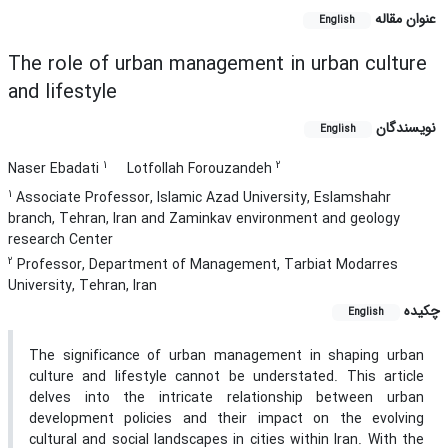
عنوان مقاله
English
The role of urban management in urban culture
and lifestyle
نویسندگان
English
1
2
Naser Ebadati
Lotfollah Forouzandeh
1
Associate Professor, Islamic Azad University, Eslamshahr
branch, Tehran, Iran and Zaminkav environment and geology
research Center
2
Professor, Department of Management, Tarbiat Modarres
University, Tehran, Iran
چکیده
English
The significance of urban management in shaping urban
culture and lifestyle cannot be understated. This article
delves into the intricate relationship between urban
development policies and their impact on the evolving
cultural and social landscapes in cities within Iran. With the