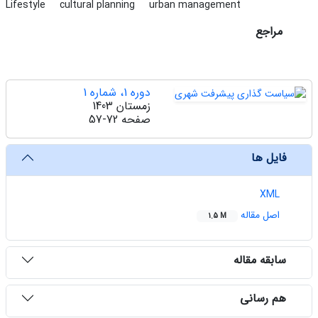
Lifestyle
cultural planning
urban management
مراجع
دوره 1، شماره 1
زمستان 1403
صفحه
57-72
فایل ها
XML
اصل مقاله
1.5 M
سابقه مقاله
هم رسانی