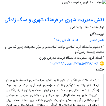
نقش مدیریت شهری در فرهنگ شهری و سبگ زندگی
نوع مقاله : مقاله پژوهشی
نویسندگان
2
1
ناصر عبادتی
لطف الله فروزنده
1
دانشیار دانشگاه آزاد اسلامی واحد اسلامشهر و مرکز تحقیقات زمین‌شناسی و
محیط زیست زمین‌کاو
2
استاد گروه مدیریت دانشگاه تربیت مدرس تهران
10.22034/judpm.2025.502718.1006
چکیده
درک تحولات فرهنگی در شهرها و نقش سیاست‌های توسعۀ شهری در
ایجاد ‏تغییرات و دگرگونی‌ها در حوزه‌های فرهنگی، اجتماعی و سبک
زندگی از دغدغه‌های مهم حکمرانی در ایران است و با توجه به واگذاری
مدیریت شهر به ساختارهای غیر دولتی و نهادهای عمومی و مردمی
آسیب‌شناسی آن و نقش مدیریت شهری هدف این مقاله است. برای
انجام این تحقیق با استفاده از گردآوری مقالات، پژوهش‌ها و مطالعات