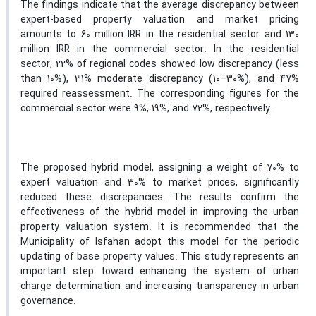
The findings indicate that the average discrepancy between
expert-based property valuation and market pricing
amounts to 60 million IRR in the residential sector and 130
million IRR in the commercial sector. In the residential
sector, 22% of regional codes showed low discrepancy (less
than 10%), 31% moderate discrepancy (10–30%), and 47%
required reassessment. The corresponding figures for the
commercial sector were 9%, 19%, and 72%, respectively.
The proposed hybrid model, assigning a weight of 70% to
expert valuation and 30% to market prices, significantly
reduced these discrepancies. The results confirm the
effectiveness of the hybrid model in improving the urban
property valuation system. It is recommended that the
Municipality of Isfahan adopt this model for the periodic
updating of base property values. This study represents an
important step toward enhancing the system of urban
charge determination and increasing transparency in urban
governance.