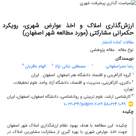
ارزش‌گذاری املاک و اخذ عوارض شهری، رویکرد
حکمرانی مشارکتی (مورد مطالعه شهر اصفهان)
مقالات آماده انتشار
نوع مقاله : مقاله پژوهشی
نویسندگان
3
2
1
رضا نصراصفهانی
مصطفی نباتی نژاد
الهام عاقریان
1
گروه کارآفرینی و اقتصاد دانشگاه هنر اصفهان. اصفهان . ایران
2
دکتری، کارآفرینی، مدیریت و اقتصاد، دانشگاه آزاد واحد علوم تحقیقات،
تهران،
3
کارشناسی ارشد، علوم تربیتی و روانشناسی، دانشگاه اصفهان، اصفهان، ایران
10.22034/judpm.2026.580224.1099
چکیده
چکیده: این مطالعه با هدف بهبود نظام ارزشگذاری املاک شهر اصفهان
جهت اخذ عوارض شهری با بهره گیری از مشارکت مشاورین املاک در