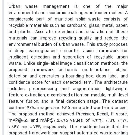
Urban waste management is one of the major
environmental and economic challenges in modern cities. A
considerable part of municipal solid waste consists of
recyclable materials such as cardboard, glass, metal, paper,
and plastic. Accurate detection and separation of these
materials can improve recycling quality and reduce the
environmental burden of urban waste. This study proposes
a deep learning-based computer vision framework for
intelligent detection and separation of recyclable urban
waste. Unlike single-label image classification methods, the
proposed framework performs multi-instance object
detection and generates a bounding box, class label, and
confidence score for each detected item. The architecture
includes preprocessing and augmentation, lightweight
feature extraction, a combined attention module, multi-level
feature fusion, and a final detection stage. The dataset
contains 4250 images and 6815 annotated waste instances.
The proposed method achieved Precision, Recall, F1-score,
mAP@0.5, and mAP@0.5:0.95 values of 0.934, 0.919, 0.926,
0.947, and 0.742, respectively. The results indicate that the
proposed framework can support automated waste sorting