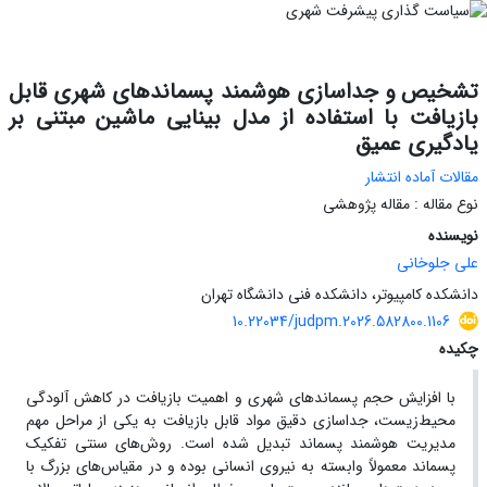
تشخیص و جداسازی هوشمند پسماندهای شهری قابل
بازیافت با استفاده از مدل بینایی ماشین مبتنی بر
یادگیری عمیق
مقالات آماده انتشار
نوع مقاله : مقاله پژوهشی
نویسنده
علی جلوخانی
دانشکده کامپیوتر، دانشکده فنی دانشگاه تهران
10.22034/judpm.2026.582800.1106
چکیده
با افزایش حجم پسماندهای شهری و اهمیت بازیافت در کاهش آلودگی
محیط‌زیست، جداسازی دقیق مواد قابل بازیافت به یکی از مراحل مهم
مدیریت هوشمند پسماند تبدیل شده است. روش‌های سنتی تفکیک
پسماند معمولاً وابسته به نیروی انسانی بوده و در مقیاس‌های بزرگ با