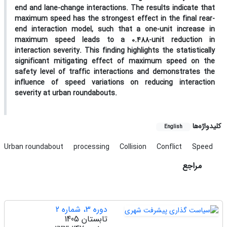
end and lane-change interactions. The results indicate that
maximum speed has the strongest effect in the final rear-
end interaction model, such that a one-unit increase in
maximum speed leads to a 0.488-unit reduction in
interaction severity. This finding highlights the statistically
significant mitigating effect of maximum speed on the
safety level of traffic interactions and demonstrates the
influence of speed variations on reducing interaction
severity at urban roundabouts.
کلیدواژه‌ها
English
Urban roundabout
processing
Collision
Conflict
Speed
مراجع
دوره 3، شماره 2
تابستان 1405