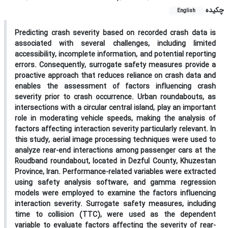
چکیده
English
Predicting crash severity based on recorded crash data is
associated with several challenges, including limited
accessibility, incomplete information, and potential reporting
errors. Consequently, surrogate safety measures provide a
proactive approach that reduces reliance on crash data and
enables the assessment of factors influencing crash
severity prior to crash occurrence. Urban roundabouts, as
intersections with a circular central island, play an important
role in moderating vehicle speeds, making the analysis of
factors affecting interaction severity particularly relevant.
In
this study, aerial image processing techniques were used to
analyze rear-end interactions among passenger cars at the
Roudband roundabout, located in Dezful County, Khuzestan
Province, Iran. Performance-related variables were extracted
using safety analysis software, and gamma regression
models were employed to examine the factors influencing
interaction severity. Surrogate safety measures, including
time to collision (TTC), were used as the dependent
variable to evaluate factors affecting the severity of rear-