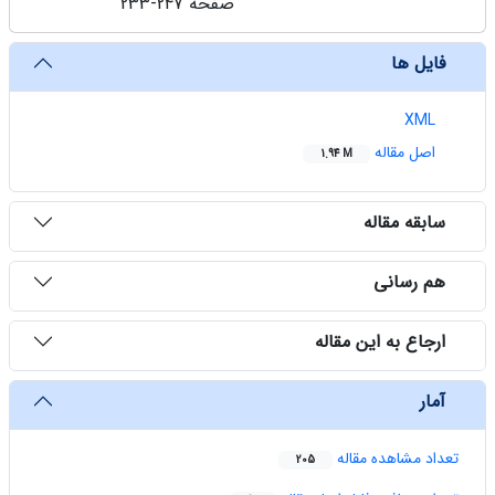
صفحه
233-247
فایل ها
XML
اصل مقاله
1.94 M
سابقه مقاله
هم رسانی
ارجاع به این مقاله
آمار
تعداد مشاهده مقاله
205