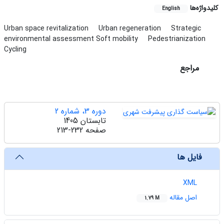
کلیدواژه‌ها
English
Urban space revitalization
Urban regeneration
Strategic
environmental assessment Soft mobility
Pedestrianization
Cycling
مراجع
دوره 3، شماره 2
تابستان 1405
صفحه
213-232
فایل ها
XML
اصل مقاله
1.79 M