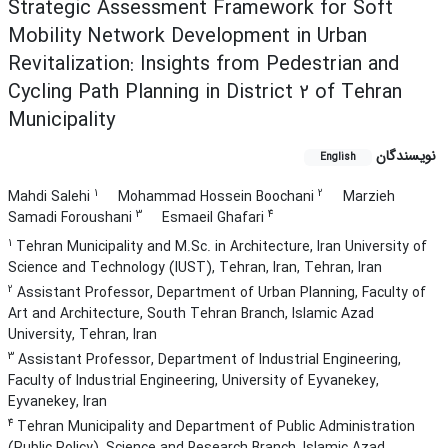
Strategic Assessment Framework for Soft
Mobility Network Development in Urban
Revitalization: Insights from Pedestrian and
Cycling Path Planning in District 2 of Tehran
Municipality
نویسندگان
English
1
2
Mahdi Salehi
Mohammad Hossein Boochani
Marzieh
3
4
Samadi Foroushani
Esmaeil Ghafari
1
Tehran Municipality and M.Sc. in Architecture, Iran University of
Science and Technology (IUST), Tehran, Iran, Tehran, Iran
2
Assistant Professor, Department of Urban Planning, Faculty of
Art and Architecture, South Tehran Branch, Islamic Azad
University, Tehran, Iran
3
Assistant Professor, Department of Industrial Engineering,
Faculty of Industrial Engineering, University of Eyvanekey,
Eyvanekey, Iran
4
Tehran Municipality and Department of Public Administration