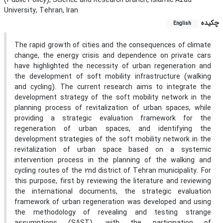
(Public Policy), Science and Research Branch, Islamic Azad
University, Tehran, Iran
چکیده
English
The rapid growth of cities and the consequences of climate
change, the energy crisis and dependence on private cars
have highlighted the necessity of urban regeneration and
the development of soft mobility infrastructure (walking
and cycling). The current research aims to integrate the
development strategy of the soft mobility network in the
planning process of revitalization of urban spaces, while
providing a strategic evaluation framework for the
regeneration of urban spaces, and identifying the
development strategies of the soft mobility network in the
revitalization of urban space based on a systemic
intervention process in the planning of the walking and
cycling routes of the 2nd district of Tehran municipality
.
For
this purpose, first by reviewing the literature and reviewing
the international documents, the strategic evaluation
framework of urban regeneration was developed and using
the methodology of revealing and testing strange