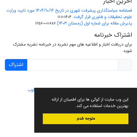
آخرین اخبار
فصلنامه سیاستگذاری پیشرفت شهری در تاریخ 1404/10/16 مورد تایید وزارت
علوم، تحقیقات و فناوری قرار گرفت.
1404-11-11
پذیرش مقاله برای شماره اول (زمستان 1403)
786-01-0-1256
اشتراک خبرنامه
برای دریافت اخبار و اطلاعیه های مهم نشریه در خبرنامه نشریه مشترک
شوید.
اشتراک
سامانه مدیریت نشریات علمی.
طراحی و پیاده سازی از
سیناوب
این وب سایت از کوکی ها برای اطمینان از ارائه
بهترین خدمات استفاده می کند.
متوجه شدم