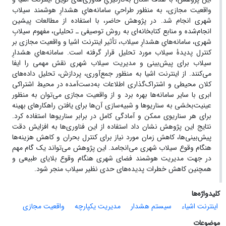
واقعیت مجازی، به منظور طراحیِ سامانه‌هایِ هشدارِ هوشمند سیلاب
شهری انجام شد. در پژوهش حاضر، با استفاده از مطالعات پیشین
انجام‌شده و منابع کتابخانه‌ای به روش توصیفی ـ تحلیلی، مفهوم سیلابِ
شهری، سامانه‌هایِ هشدارِ سیلاب، تأثیر اینترنت اشیا و واقعیت مجازی بر
کنترل پدیدۀ سیلاب مورد تحلیل قرار گرفته است. سامانه‌هایِ هشدارِ
سیلاب برای پیش‌بینی و مدیریت سیلاب شهری نقش مهمی را ایفا
می‌کنند. از اینترنت اشیا به‌ منظور‌ جمع‌آوری، پردازش، تحلیل داده‌های
کلان محیطی و اشتراک‌گذاری اطلاعات به‌دست‌آمده در محیط اشتراکی
ابری با سایر سامانه‌ها بهره برد و از واقعیت مجازی می‌توان به منظور
عینیت‌بخشی به سناریوها و شبیه‌سازی آن‌ها برای یافتن راهکارهای بهینه
برای هر سناریوی ممکن و آمادگی کامل در برابر سناریوها استفاده کرد.
نتایج این پژوهش نشان داد استفاده از این فناوری‌ها به افزایش دقت
پیش‌بینی‌ها، کاهش زمان مورد نیاز برای کنترل بحران و کاهش هزینه‌ها
هنگام وقوع سیلاب شهری می‌انجامد. این پژوهش می‌تواند یک گام مهم
در جهت مدیریت هوشمند فضای شهری هنگام وقوع بلایای طبیعی و
همچنین کاهش خطرات پدیده‌های حدی نظیر سیلاب منجر شود.
کلیدواژه‌ها
اینترنت اشیاء
سیستم هشدار
مدیریت یکپارچه
واقعیت مجازی
موضوعات