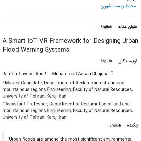
محیط زیست شهری
عنوان مقاله
English
A Smart IoT-VR Framework for Designing Urban
Flood Warning Systems
نویسندگان
English
1
2
Ramtin Tavoosi Rad
Mohammad Ansari Ghojghar
1
Master Candidate, Department of Reclamation of arid and
mountainous regions Engineering, Faculty of Natural Resources,
University of Tehran, Karaj, Iran
2
Assistant Professor, Department of Reclamation of arid and
mountainous regions Engineering, Faculty of Natural Resources,
University of Tehran, Karaj, Iran
چکیده
English
Urban floods are among the most significant environmental,