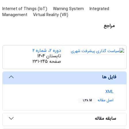
Internet of Things (IoT)
Warning System
Integrated
Management
Virtual Reality (VR)
مراجع
دوره 2، شماره 2
تابستان 1404
صفحه
231-245
فایل ها
XML
اصل مقاله
1.38 M
سابقه مقاله