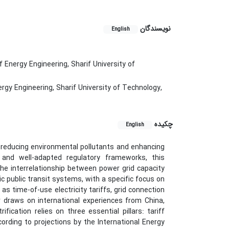
نویسندگان
English
Energy Engineering, Sharif University of
gy Engineering, Sharif University of Technology,
چکیده
English
in reducing environmental pollutants and enhancing
e and well-adapted regulatory frameworks, this
 the interrelationship between power grid capacity
ic public transit systems, with a specific focus on
s time-of-use electricity tariffs, grid connection
r draws on international experiences from China,
fication relies on three essential pillars: tariff
ording to projections by the International Energy