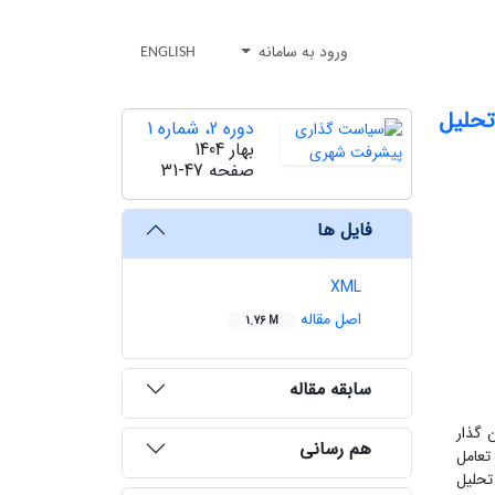
ورود به سامانه
ENGLISH
تحلیل
دوره 2، شماره 1
بهار 1404
صفحه
31-47
فایل ها
XML
اصل مقاله
1.76 M
سابقه مقاله
 گذار
هم رسانی
تعامل
تحلیل