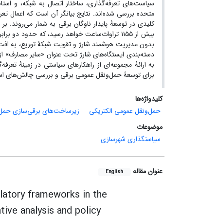
سیاست‌های تعرفه‌گذاری، ساختار اتصال به شبکه، و استاند
متحده بررسی شده‌اند. نتایج بیانگر آن است که اعمال ت
بیش از ۱۱۵۵ تراوات‌ساعت خواهد رسید، که حدود د
بدون مدیریت هوشمند شارژ و تقویت شبکۀ توزیع، به افت 
دسته‌بندی ایستگاه‌های شارژ تحت عنوان «سایر مصارف» ا
به ارائۀ مجموعه‌ای از راهکارهای سیاستی در زمینۀ تعرف
برای توسعۀ حمل‌ونقل عمومی برقی و بررسی چالش‌های اسا
کلیدواژه‌ها
حمل‌و‌نقل عمومی الکتریکی‌
زیرساخت‌های برقی‌سازی حمل‌و
موضوعات
سیاستگذاری شهرسازی
عنوان مقاله
English
ulatory frameworks in the
ive analysis and policy