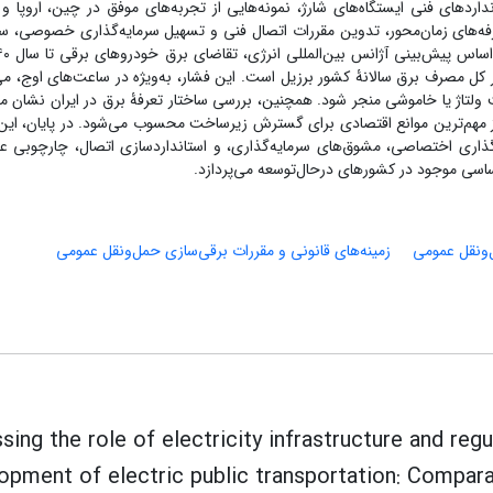
اردهای فنی ایستگاه‌های شارژ، نمونه‌هایی از تجربه‌های موفق در چین، اروپا و ا
عرفه‌های زمان‌محور، تدوین مقررات اتصال فنی و تسهیل سرمایه‌گذاری خصوصی، س
و برابر کل مصرف برق سالانۀ کشور برزیل است. این فشار، به‌ویژه در ساعت‌های اوج، می
ولتاژ یا خاموشی منجر شود. همچنین، بررسی ساختار تعرفۀ برق در ایران نشان م
ز مهم‌ترین موانع اقتصادی برای گسترش زیرساخت محسوب می‌شود. در پایان، این 
ه‌گذاری اختصاصی، مشوق‌های سرمایه‌گذاری، و استانداردسازی اتصال، چارچوبی عم
سی موجود در کشورهای در‌حال‌توسعه می‌پردازد.
‌نقل عمومی‌
زمینه‌های قانونی و مقررات برقی‌سازی حمل‌ونقل عمومی
sing the role of electricity infrastructure and reg
opment of electric public transportation: Comparat