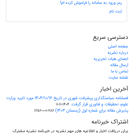
رمز ورود به سامانه را فراموش کرده ام!
ثبت نام
دسترسی سریع
صفحه اصلی
درباره نشریه
اعضای هیات تحریریه
ارسال مقاله
تماس با ما
نقشه سایت
آخرین اخبار
فصلنامه سیاستگذاری پیشرفت شهری در تاریخ 1404/10/16 مورد تایید وزارت
علوم، تحقیقات و فناوری قرار گرفت.
1404-11-11
پذیرش مقاله برای شماره اول (زمستان 1403)
786-01-0-1256
اشتراک خبرنامه
برای دریافت اخبار و اطلاعیه های مهم نشریه در خبرنامه نشریه مشترک