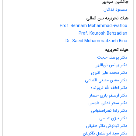
جانشین سردبیر
مسعود ندافان
هیات تحریریه بین المللی
Prof. Behnam Mohammadi-ivatloo
Prof. Kourosh Behzadian
Dr. Saeid Mohammadzaeh Bina
هیات تحریریه
دکتر یوسف حجت
دکتر یونس نوراللهی
دکتر محمد علی اکبری
دکتر معین معینی اقطاعی
دکتر لطف الله فروزنده
دکتر ارسطو یاری حصار
دکتر سحر ندایی طوسی
دکتر رضا نصراصفهانی
دکتر بیژن عباسی
دکتر کیانوش ذاکر حقیقی
دکتر سید ابوالفضل ذاکریان