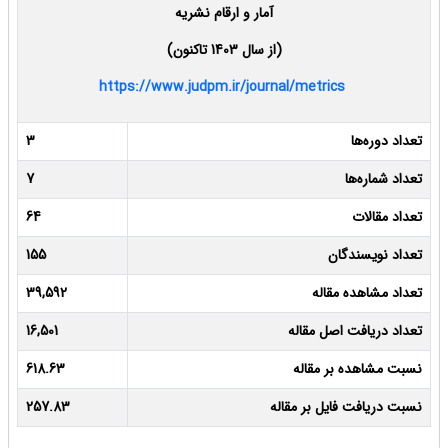
آمار و ارقام نشریه
(از سال 1403 تاکنون)
https://www.judpm.ir/journal/metrics
تعداد دوره‌ها
3
تعداد شماره‌ها
7
تعداد مقالات
64
تعداد نویسندگان
155
تعداد مشاهده مقاله
39,592
تعداد دریافت اصل مقاله
16,501
نسبت مشاهده بر مقاله
618.63
نسبت دریافت فایل بر مقاله
257.83