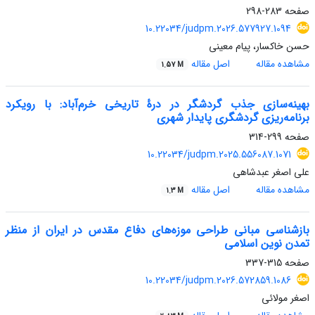
صفحه
283-298
10.22034/judpm.2026.577927.1094
حسن خاکسار، پیام معینی
مشاهده مقاله
اصل مقاله
1.57 M
بهینه‌سازی جذب گردشگر در درۀ تاریخی خرم‌آباد: با رویکرد
برنامه‌ریزی گردشگری پایدار شهری
صفحه
299-314
10.22034/judpm.2025.556087.1071
علی اصغر عبدشاهی
مشاهده مقاله
اصل مقاله
1.3 M
بازشناسی مبانی طراحی موزه‌های دفاع مقدس در ایران از منظر
تمدن نوین اسلامی
صفحه
315-337
10.22034/judpm.2026.572859.1086
اصغر مولائی