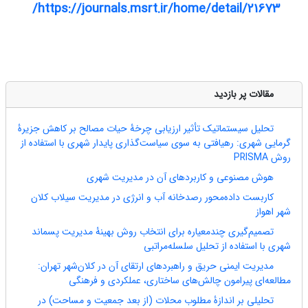
https://journals.msrt.ir/home/detail/21673/
مقالات پر بازدید
تحلیل سیستماتیک تأثیر ارزیابی چرخۀ حیات مصالح بر کاهش جزیرۀ
گرمایی شهری: رهیافتی به سوی سیاست‌گذاری پایدار شهری با استفاده از
روش PRISMA
هوش مصنوعی و کاربرد‌های آن در مدیریت شهری
کاربست داده‌محور رصدخانه آب و انرژی در مدیریت سیلاب کلان
شهر اهواز
تصمیم‌گیری چندمعیاره برای انتخاب روش بهینۀ مدیریت پسماند
شهری با استفاده از تحلیل سلسله‌مراتبی
مدیریت ایمنی حریق و راهبردهای ارتقای آن در کلان‌شهر تهران:
مطالعه‌ای پیرامون چالش‌های ساختاری، عملکردی و فرهنگی
تحلیلی بر اندازۀ مطلوب محلات (از بعد جمعیت و مساحت) در