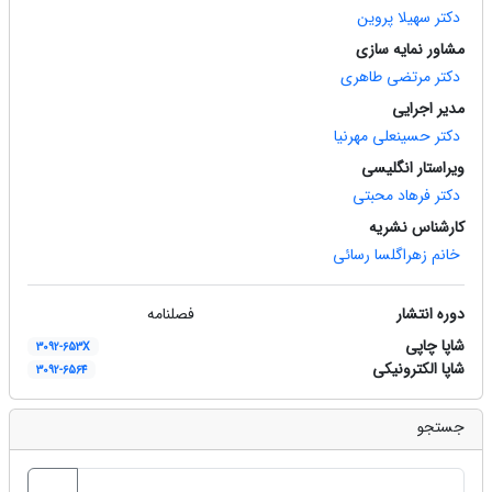
دکتر سهیلا پروین
مشاور نمایه سازی
دکتر مرتضی طاهری
مدیر اجرایی
دکتر حسینعلی مهرنیا
ویراستار انگلیسی
دکتر فرهاد محبتی
کارشناس نشریه
خانم زهراگلسا رسائی
دوره انتشار
فصلنامه
شاپا چاپی
3092-653X
شاپا الکترونیکی
3092-6564
جستجو