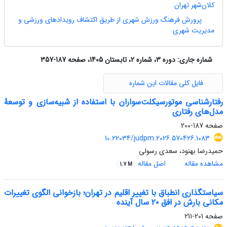
کلان‌شهر تهران
پرورش فرهنگ ورزش شهری از طریق اکتشاف رویدادهای ورزشی و
مدیریت شهری
شماره جاری:
دوره 3، شماره 2، تابستان 1405، صفحه 187-357
فایل کلی مقالات این شماره
رفتارشناسی موتورسیکلت‌سواران با استفاده از شبیه‌سازی و توسعۀ
مدل‌های رفتاری
صفحه
187-200
10.22034/judpm.2026.570426.1083
حمیدرضا بهنود، سعدی رسولی
مشاهده مقاله
اصل مقاله
1.7 M
سیاستگذاری انطباق با تغییر اقلیم در تهران؛ بازخوانی الگوی تغییرات
مکانی بارش در افق ۲۰ سال آینده
صفحه
201-211