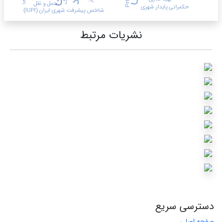
P2E
حمل و نقل
حکمرانی پایدار شهری
شاخص پیشرفت شهری ایران (IUPI)
نشریات مرتبط
دسترسی سریع
صفحه اصلی