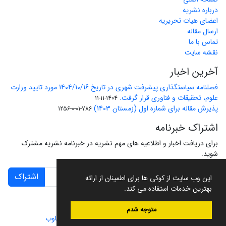
درباره نشریه
اعضای هیات تحریریه
ارسال مقاله
تماس با ما
نقشه سایت
آخرین اخبار
فصلنامه سیاستگذاری پیشرفت شهری در تاریخ 1404/10/16 مورد تایید وزارت
علوم، تحقیقات و فناوری قرار گرفت.
1404-11-11
پذیرش مقاله برای شماره اول (زمستان 1403)
786-01-0-1256
اشتراک خبرنامه
برای دریافت اخبار و اطلاعیه های مهم نشریه در خبرنامه نشریه مشترک
شوید.
اشتراک
این وب سایت از کوکی ها برای اطمینان از ارائه
بهترین خدمات استفاده می کند.
متوجه شدم
سامانه مدیریت نشریات علمی.
طراحی و پیاده سازی از
سیناوب