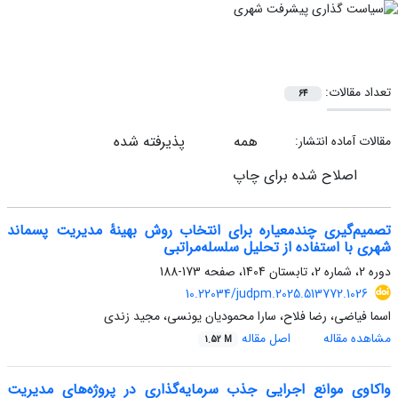
تعداد مقالات:
64
همه
پذیرفته شده
مقالات آماده انتشار:
اصلاح شده برای چاپ
تصمیم‌گیری چندمعیاره برای انتخاب روش بهینۀ مدیریت پسماند
شهری با استفاده از تحلیل سلسله‌مراتبی
دوره 2، شماره 2، تابستان 1404، صفحه
173-188
10.22034/judpm.2025.513772.1026
اسما فیاضی، رضا فلاح، سارا محمودیان یونسی، مجید زندی
مشاهده مقاله
اصل مقاله
1.52 M
واکاوی موانع اجرایی جذب سرمایه‌گذاری در پروژه‌های مدیریت