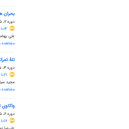
بحران هم
دوره 2، شماره 2، تابستان 1404، صفحه
1014
علی بهنام
مشاهده مق
تلۀ تمرک
دوره 3، شماره 1، بهار 1405، صفحه
1061
مجید سیا
مشاهده مق
واکاوی 
دوره 2، شماره 2، تابستان 1404، صفحه
1017
علیرضا نو