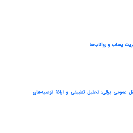
ریت پساب و رواناب‌ها
ل عمومی برقی: تحلیل تطبیقی و ارائۀ توصیه‌های