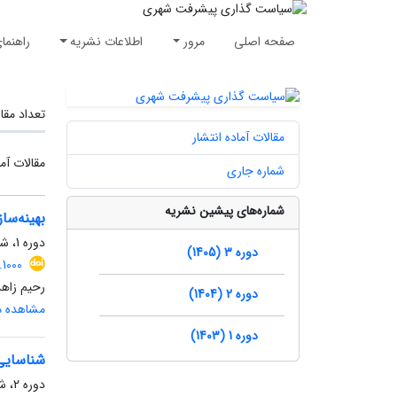
صفحه اصلی
مرور
اطلاعات نشریه
راهنما
تعداد مقا
مقالات آماده انتشار
مقالات آما
شماره جاری
شماره‌های پیشین نشریه
بهینه‌س
دوره 1، شماره 1، زمستان 1403، صفحه
دوره 3 (1405)
1000
رحیم زاه
دوره 2 (1404)
مشاهده مق
دوره 1 (1403)
شناسایی 
دوره 2، شماره 1، بهار 1404، صفحه