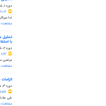
دوره 1، شماره 1، زمستان 1403، صفحه
1007
ندا میراک
مشاهده مق
تحلیل س
با استفاده 
دوره 2، شماره 1، بهار 1404، صفحه
1019
مرتضی مع
مشاهده مق
الزامات 
دوره 3، شماره 1، بهار 1405، صفحه
1057
علی علاءا
مشاهده مق