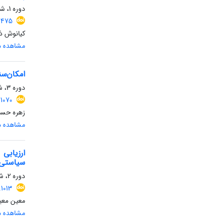
دوره 1، شماره 1، زمستان 1403، صفحه
4475
کیانوش ذا
مشاهده مق
امکان‌س
دوره 3، شماره 1، بهار 1405، صفحه
1070
زهره حسام
مشاهده مق
ارزیابی
سیاستی 
دوره 2، شماره 1، بهار 1404، صفحه
1013
معین معین
مشاهده مق