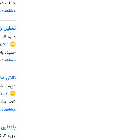
حلیا ساد
مشاهده مق
تحلیل راهبرد
دوره 3، شماره 1، بهار 1405، صفحه
1074
حمیده باص
مشاهده مق
نقش مدی
دوره 1، شماره 1، زمستان 1403، صفحه
1006
ناصر عباد
مشاهده مق
پایداری 
دوره 3، شماره 1، بهار 1405، صفحه