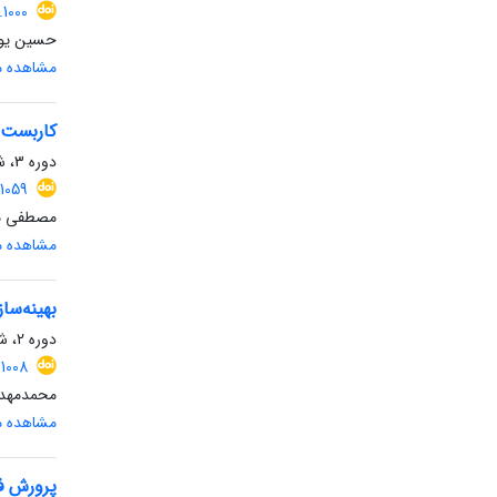
1000
حسین یوس
مشاهده مق
کاربست د
دوره 3، شماره 1، بهار 1405، صفحه
1059
مصطفی مع
مشاهده مق
بهینه‌سا
دوره 2، شماره 1، بهار 1404، صفحه
1008
محمدمهدی 
مشاهده مق
پرورش ف