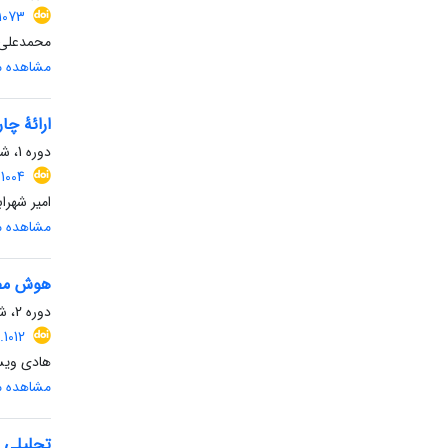
1073
محمدعلی 
مشاهده مق
ارائۀ چا
دوره 1، شماره 1، زمستان 1403، صفحه
1004
امیر شهراب
مشاهده مق
هوش مصن
دوره 2، شماره 1، بهار 1404، صفحه
1012
هادی ویس
مشاهده مق
تحلیلی ب