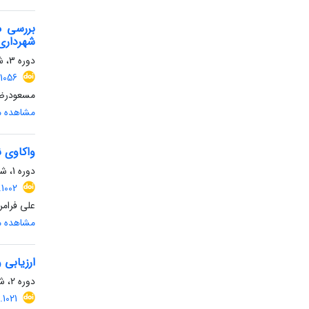
بررسی مد
شهرداری 
دوره 3، شماره 1، بهار 1405، صفحه
1056
مسعودرضا
مشاهده مق
واکاوی ن
دوره 1، شماره 1، زمستان 1403، صفحه
1002
علی فرام
مشاهده مق
ارزیابی 
دوره 2، شماره 1، بهار 1404، صفحه
1021