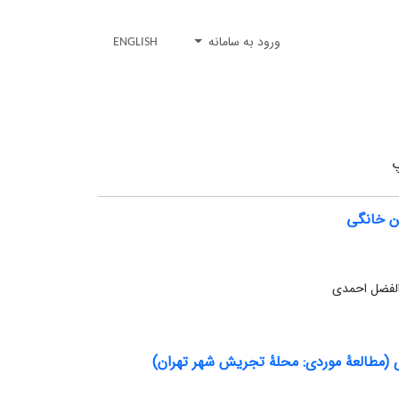
ورود به سامانه
ENGLISH
ن خانگی
الفضل احمدی
دی (مطالعۀ موردی: محلۀ تجریش شهر تهران)