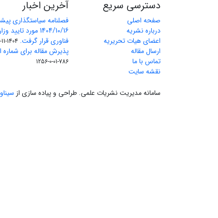
دسترسی سریع
آخرین اخبار
صفحه اصلی
فصلنامه سیاستگذاری پیش
درباره نشریه
1404/10/16 مورد تای
اعضای هیات تحریریه
فناوری قرار گرفت.
1404-11-11
ارسال مقاله
پذیرش مقاله برای شماره اول 
تماس با ما
786-01-0-1256
نقشه سایت
سامانه مدیریت نشریات علمی.
طراحی و پیاده سازی از
سیناو