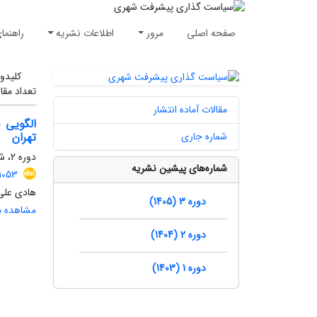
صفحه اصلی
مرور
اطلاعات نشریه
راهنما
کلیدوا
تعداد مقا
مقالات آماده انتشار
الگویی 
شماره جاری
تهران
دوره 2، شماره 4، زمستان 1404، صفحه
شماره‌های پیشین نشریه
1053
هادی علی‌
دوره 3 (1405)
مشاهده مق
دوره 2 (1404)
دوره 1 (1403)