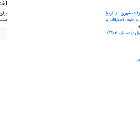
اشت
رفت شهری در تاریخ
برای
ید وزارت علوم، تحقیقات و
مشتر
(زمستان 1403)
ب