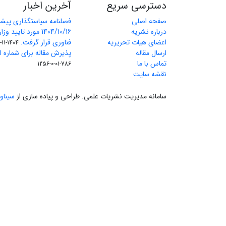
دسترسی سریع
آخرین اخبار
صفحه اصلی
فصلنامه سیاستگذاری پیش
درباره نشریه
1404/10/16 مورد تای
اعضای هیات تحریریه
فناوری قرار گرفت.
1404-11-11
ارسال مقاله
پذیرش مقاله برای شماره اول 
تماس با ما
786-01-0-1256
نقشه سایت
سامانه مدیریت نشریات علمی.
طراحی و پیاده سازی از
سیناو