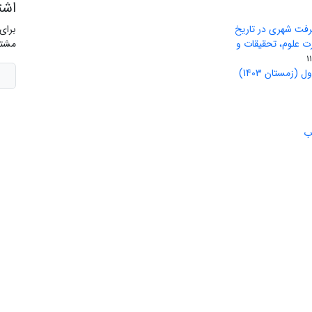
اشت
رفت شهری در تاریخ
برای
ید وزارت علوم، تحقیقات و
مشتر
(زمستان 1403)
ب