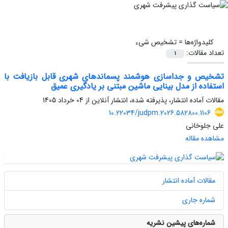
کلیدواژه‌ها =
تشخیص شیء
تعداد مقالات:
1
تشخیص و جداسازی هوشمند پسماندهای شهری قابل بازیافت با
استفاده از مدل بینایی ماشین مبتنی بر یادگیری عمیق
مقالات آماده انتشار، پذیرفته شده، انتشار آنلاین از
04 خرداد 1405
10.22034/judpm.2026.582800.1106
علی جلوخانی
مشاهده مقاله
مقالات آماده انتشار
شماره جاری
شماره‌های پیشین نشریه