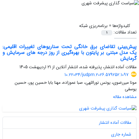
کلیدواژه‌ها =
برنامه‌ریزی شبکه
تعداد مقالات:
1
پیش‌بینی تقاضای برق خانگی تحت سناریوهای تغییرات اقلیمی:
یک مدل مبتنی بر پایتون با بهره‌گیری از ‌روز درجه های سرمایش و
گرمایش
مقالات آماده انتشار، پذیرفته شده، انتشار آنلاین از
21 اردیبهشت 1405
10.22034/judpm.2026.579252.1097
مونا میررضوی، یونس نوراللهی، صبا عموزاده، مهنا بابا حسین پور، حسین
یوسفی
مشاهده مقاله
مقالات آماده انتشار
شماره جاری