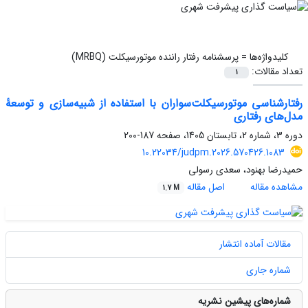
کلیدواژه‌ها =
پرسشنامه رفتار راننده موتورسیکلت (MRBQ)
تعداد مقالات:
1
رفتارشناسی موتورسیکلت‌سواران با استفاده از شبیه‌سازی و توسعۀ
مدل‌های رفتاری
دوره 3، شماره 2، تابستان 1405، صفحه
187-200
10.22034/judpm.2026.570426.1083
حمیدرضا بهنود، سعدی رسولی
مشاهده مقاله
اصل مقاله
1.7 M
مقالات آماده انتشار
شماره جاری
شماره‌های پیشین نشریه