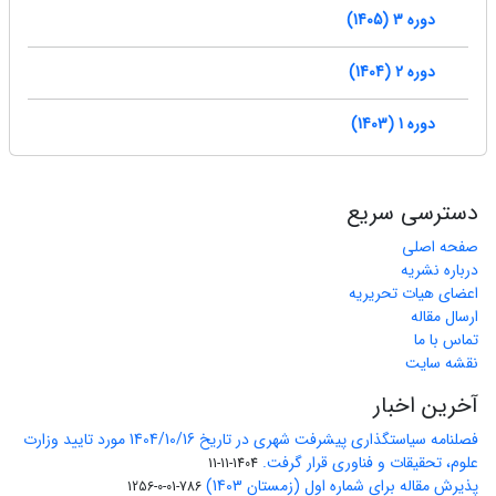
دوره 3 (1405)
دوره 2 (1404)
دوره 1 (1403)
دسترسی سریع
صفحه اصلی
درباره نشریه
اعضای هیات تحریریه
ارسال مقاله
تماس با ما
نقشه سایت
آخرین اخبار
فصلنامه سیاستگذاری پیشرفت شهری در تاریخ 1404/10/16 مورد تایید وزارت
علوم، تحقیقات و فناوری قرار گرفت.
1404-11-11
پذیرش مقاله برای شماره اول (زمستان 1403)
786-01-0-1256