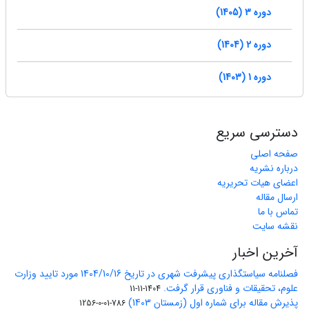
دوره 3 (1405)
دوره 2 (1404)
دوره 1 (1403)
دسترسی سریع
صفحه اصلی
درباره نشریه
اعضای هیات تحریریه
ارسال مقاله
تماس با ما
نقشه سایت
آخرین اخبار
فصلنامه سیاستگذاری پیشرفت شهری در تاریخ 1404/10/16 مورد تایید وزارت
علوم، تحقیقات و فناوری قرار گرفت.
1404-11-11
پذیرش مقاله برای شماره اول (زمستان 1403)
786-01-0-1256