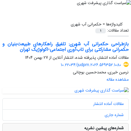
کلیدواژه‌ها =
حکمرانی آب شهری
تعداد مقالات:
1
بازطراحی حکمرانی آب شهری: تلفیق راهکارهای طبیعت‌بنیان و
حکمرانی مشارکتی برای تاب‌آوری اجتماعی-اکولوژیک تهران
مقالات آماده انتشار، پذیرفته شده، انتشار آنلاین از
27 بهمن 1404
10.22034/judpm.2026.569352.1080
نرمین خیری، محمدحسین بوچانی
مشاهده مقاله
مقالات آماده انتشار
شماره جاری
شماره‌های پیشین نشریه