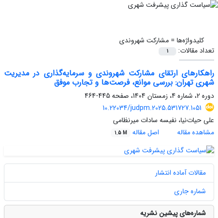
کلیدواژه‌ها =
مشارکت شهروندی
تعداد مقالات:
1
راهکارهای ارتقای مشارکت شهروندی و سرمایه‌گذاری در مدیریت
شهری تهران: بررسی موانع، فرصت‌ها و تجارب موفق
دوره 2، شماره 4، زمستان 1404، صفحه
445-464
10.22034/judpm.2025.531727.1051
علی حیات‌نیا‌، نفیسه سادات میرنظامی
مشاهده مقاله
اصل مقاله
1.5 M
مقالات آماده انتشار
شماره جاری
شماره‌های پیشین نشریه