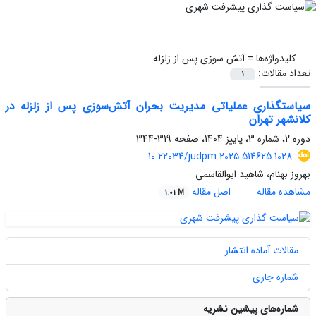
کلیدواژه‌ها =
آتش سوزی پس از زلزله
تعداد مقالات:
1
سیاستگذاری عملیاتی مدیریت بحران آتش‌سوزی‌ پس از زلزله در
کلانشهر تهران
دوره 2، شماره 3، پاییز 1404، صفحه
319-344
10.22034/judpm.2025.514625.1028
بهروز بهنام، شاهید ابوالقاسمی
مشاهده مقاله
اصل مقاله
1.01 M
مقالات آماده انتشار
شماره جاری
شماره‌های پیشین نشریه