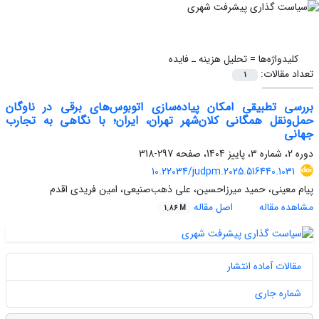
کلیدواژه‌ها =
تحلیل هزینه ـ فایده
تعداد مقالات:
1
بررسی تطبیقی امکان پیاده‌سازی اتوبوس‌های برقی در ناوگان
حمل‌ونقل همگانی کلان‌شهر تهران، ایران؛ با نگاهی به تجارب
جهانی
دوره 2، شماره 3، پاییز 1404، صفحه
297-318
10.22034/judpm.2025.516440.1031
پیام معینی، حمید میرزاحسین، علی ذهب‌صنیعی، امین فریدی اقدم
مشاهده مقاله
اصل مقاله
1.86 M
مقالات آماده انتشار
شماره جاری