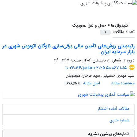
کلیدواژه‌ها =
حمل و نقل عمومیک
تعداد مقالات:
1
رتبه‌بندی روش‌های تأمین مالی برقی‌سازی ناوگان اتوبوس شهری در
بازار سرمایه ایران
دوره 2، شماره 2، تابستان 1404، صفحه
247-262
10.22034/judpm.2025.510867.1015
سید مهدی حسینی، سید فرحان موسویان
مشاهده مقاله
اصل مقاله
878.65 K
مقالات آماده انتشار
شماره جاری
شماره‌های پیشین نشریه