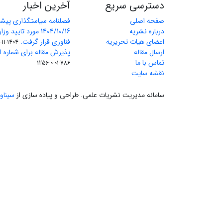
دسترسی سریع
آخرین اخبار
صفحه اصلی
فصلنامه سیاستگذاری پیش
درباره نشریه
1404/10/16 مورد تای
اعضای هیات تحریریه
فناوری قرار گرفت.
1404-11-11
ارسال مقاله
پذیرش مقاله برای شماره اول 
تماس با ما
786-01-0-1256
نقشه سایت
سامانه مدیریت نشریات علمی.
طراحی و پیاده سازی از
سیناو