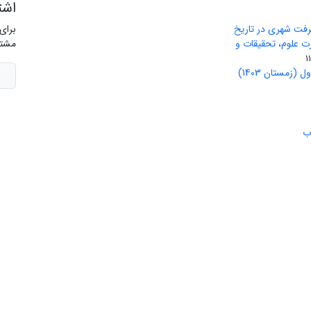
اشت
رفت شهری در تاریخ
برای
ید وزارت علوم، تحقیقات و
مشتر
(زمستان 1403)
ب