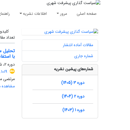
صفحه اصلی
مرور
اطلاعات نشریه
راهنما
کلیدوا
تعداد مقا
مقالات آماده انتشار
تحلیل س
شماره جاری
با استفاده 
دوره 2، شماره 1، بهار 1404، صفحه
شماره‌های پیشین نشریه
1019
مرتضی مع
دوره 3 (1405)
مشاهده مق
دوره 2 (1404)
دوره 1 (1403)