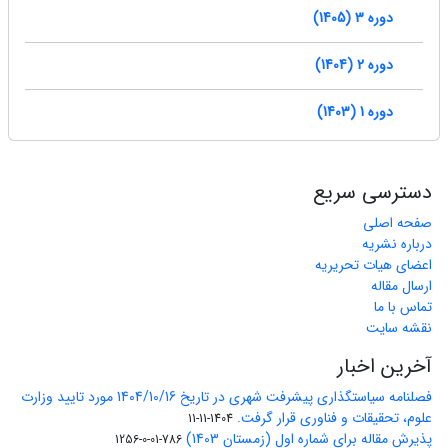
دوره 3 (1405)
دوره 2 (1404)
دوره 1 (1403)
دسترسی سریع
صفحه اصلی
درباره نشریه
اعضای هیات تحریریه
ارسال مقاله
تماس با ما
نقشه سایت
آخرین اخبار
فصلنامه سیاستگذاری پیشرفت شهری در تاریخ 1404/10/16 مورد تایید وزارت
علوم، تحقیقات و فناوری قرار گرفت.
1404-11-11
پذیرش مقاله برای شماره اول (زمستان 1403)
786-01-0-1256