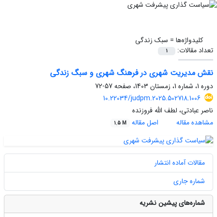
کلیدواژه‌ها =
سبک زندگی‌
تعداد مقالات:
1
نقش مدیریت شهری در فرهنگ شهری و سبگ زندگی
دوره 1، شماره 1، زمستان 1403، صفحه
57-72
10.22034/judpm.2025.502718.1006
ناصر عبادتی، لطف الله فروزنده
مشاهده مقاله
اصل مقاله
1.5 M
مقالات آماده انتشار
شماره جاری
شماره‌های پیشین نشریه