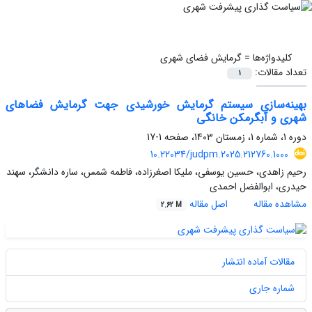
کلیدواژه‌ها =
گرمایش فضای شهری
تعداد مقالات:
1
بهینه‌سازی سیستم گرمایش خورشیدی جهت گرمایش فضاهای
شهری و آبگرمکن خانگی
دوره 1، شماره 1، زمستان 1403، صفحه
1-17
10.22034/judpm.2025.212760.1000
رحیم زاهدی، حسین یوسفی، ملیکا اصغرزاده، فاطمه شمس، ساره دانشگر، سهند
حیدری، ابوالفضل احمدی
مشاهده مقاله
اصل مقاله
2.62 M
مقالات آماده انتشار
شماره جاری