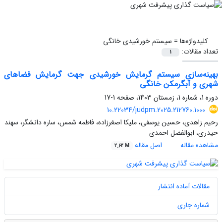
کلیدواژه‌ها =
سیستم خورشیدی خانگی
تعداد مقالات:
1
بهینه‌سازی سیستم گرمایش خورشیدی جهت گرمایش فضاهای
شهری و آبگرمکن خانگی
دوره 1، شماره 1، زمستان 1403، صفحه
1-17
10.22034/judpm.2025.212760.1000
رحیم زاهدی، حسین یوسفی، ملیکا اصغرزاده، فاطمه شمس، ساره دانشگر، سهند
حیدری، ابوالفضل احمدی
مشاهده مقاله
اصل مقاله
2.62 M
مقالات آماده انتشار
شماره جاری