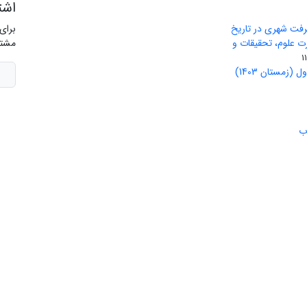
اشت
رفت شهری در تاریخ
برای
ید وزارت علوم، تحقیقات و
مشتر
(زمستان 1403)
ب