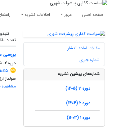
صفحه اصلی
مرور
اطلاعات نشریه
راهنما
کلیدوا
تعداد مقا
مقالات آماده انتشار
بررسی سی
شماره جاری
دوره 2، شماره 4، زمستان 1404، صفحه
1055
شماره‌های پیشین نشریه
سولماز ار
مشاهده مق
دوره 3 (1405)
دوره 2 (1404)
دوره 1 (1403)