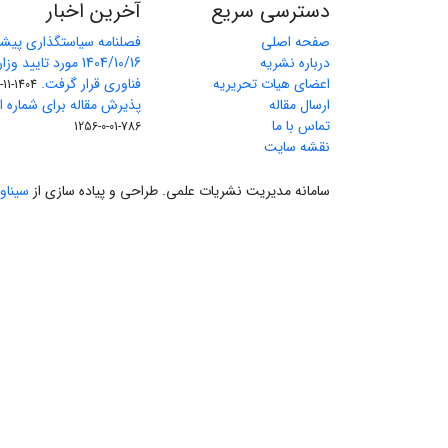
دسترسی سریع
آخرین اخبار
صفحه اصلی
فصلنامه سیاستگذاری پیش
درباره نشریه
1404/10/16 مورد تای
اعضای هیات تحریریه
فناوری قرار گرفت.
1404-11-11
ارسال مقاله
پذیرش مقاله برای شماره اول 
تماس با ما
786-01-0-1256
نقشه سایت
سامانه مدیریت نشریات علمی.
طراحی و پیاده سازی از
سیناو