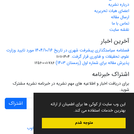
درباره نشریه
اعضای هیات تحریریه
ارسال مقاله
تماس با ما
نقشه سایت
آخرین اخبار
فصلنامه سیاستگذاری پیشرفت شهری در تاریخ 1404/10/16 مورد تایید وزارت
علوم، تحقیقات و فناوری قرار گرفت.
1404-11-11
پذیرش مقاله برای شماره اول (زمستان 1403)
786-01-0-1256
اشتراک خبرنامه
برای دریافت اخبار و اطلاعیه های مهم نشریه در خبرنامه نشریه مشترک
شوید.
اشتراک
این وب سایت از کوکی ها برای اطمینان از ارائه
بهترین خدمات استفاده می کند.
متوجه شدم
سامانه مدیریت نشریات علمی.
طراحی و پیاده سازی از
سیناوب