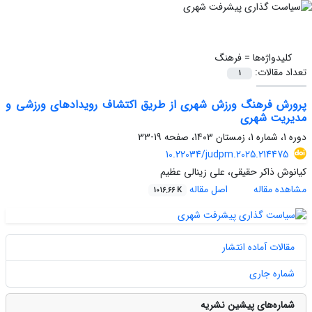
کلیدواژه‌ها =
فرهنگ
تعداد مقالات:
1
پرورش فرهنگ ورزش شهری از طریق اکتشاف رویدادهای ورزشی و
مدیریت شهری
دوره 1، شماره 1، زمستان 1403، صفحه
19-33
10.22034/judpm.2025.214475
کیانوش ذاکر حقیقی، علی زینالی عظیم
مشاهده مقاله
اصل مقاله
1016.66 K
مقالات آماده انتشار
شماره جاری
شماره‌های پیشین نشریه