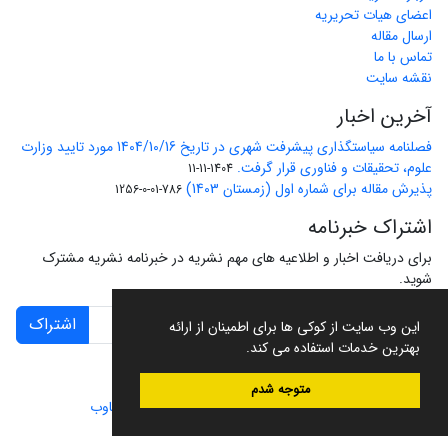
اعضای هیات تحریریه
ارسال مقاله
تماس با ما
نقشه سایت
آخرین اخبار
فصلنامه سیاستگذاری پیشرفت شهری در تاریخ 1404/10/16 مورد تایید وزارت
علوم، تحقیقات و فناوری قرار گرفت.
1404-11-11
پذیرش مقاله برای شماره اول (زمستان 1403)
786-01-0-1256
اشتراک خبرنامه
برای دریافت اخبار و اطلاعیه های مهم نشریه در خبرنامه نشریه مشترک
شوید.
اشتراک
این وب سایت از کوکی ها برای اطمینان از ارائه
بهترین خدمات استفاده می کند.
متوجه شدم
سامانه مدیریت نشریات علمی.
طراحی و پیاده سازی از
سیناوب