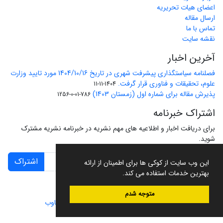
اعضای هیات تحریریه
ارسال مقاله
تماس با ما
نقشه سایت
آخرین اخبار
فصلنامه سیاستگذاری پیشرفت شهری در تاریخ 1404/10/16 مورد تایید وزارت
علوم، تحقیقات و فناوری قرار گرفت.
1404-11-11
پذیرش مقاله برای شماره اول (زمستان 1403)
786-01-0-1256
اشتراک خبرنامه
برای دریافت اخبار و اطلاعیه های مهم نشریه در خبرنامه نشریه مشترک
شوید.
اشتراک
این وب سایت از کوکی ها برای اطمینان از ارائه
بهترین خدمات استفاده می کند.
متوجه شدم
سامانه مدیریت نشریات علمی.
طراحی و پیاده سازی از
سیناوب