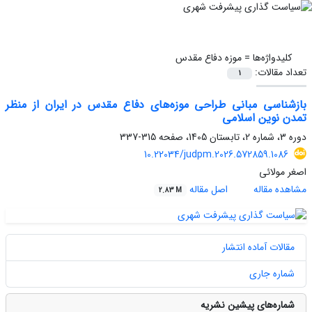
کلیدواژه‌ها =
موزه دفاع مقدس
تعداد مقالات:
1
بازشناسی مبانی طراحی موزه‌های دفاع مقدس در ایران از منظر
تمدن نوین اسلامی
دوره 3، شماره 2، تابستان 1405، صفحه
315-337
10.22034/judpm.2026.572859.1086
اصغر مولائی
مشاهده مقاله
اصل مقاله
2.83 M
مقالات آماده انتشار
شماره جاری
شماره‌های پیشین نشریه