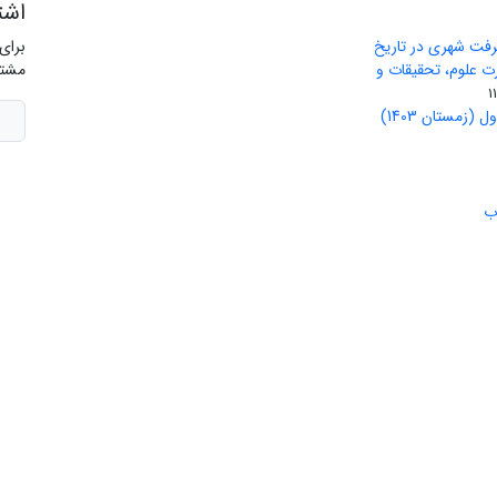
اشت
رفت شهری در تاریخ
برای
ید وزارت علوم، تحقیقات و
مشتر
(زمستان 1403)
ب