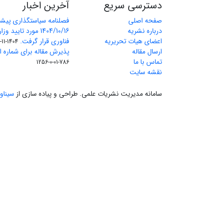
دسترسی سریع
آخرین اخبار
صفحه اصلی
فصلنامه سیاستگذاری پیش
درباره نشریه
1404/10/16 مورد تای
اعضای هیات تحریریه
فناوری قرار گرفت.
1404-11-11
ارسال مقاله
پذیرش مقاله برای شماره اول 
تماس با ما
786-01-0-1256
نقشه سایت
سامانه مدیریت نشریات علمی.
طراحی و پیاده سازی از
سیناو