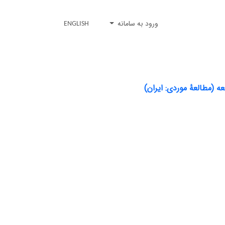
ورود به سامانه
ENGLISH
ه (مطالعۀ موردی: ایران)