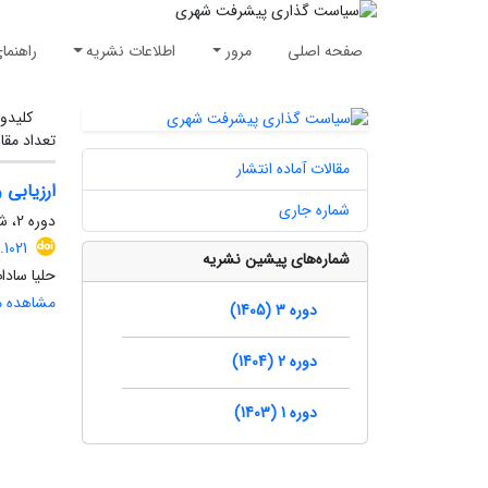
صفحه اصلی
مرور
اطلاعات نشریه
راهنما
کلیدوا
تعداد مقا
مقالات آماده انتشار
ارزیابی 
شماره جاری
دوره 2، شماره 1، بهار 1404، صفحه
1021
شماره‌های پیشین نشریه
حلیا ساد
مشاهده مق
دوره 3 (1405)
دوره 2 (1404)
دوره 1 (1403)