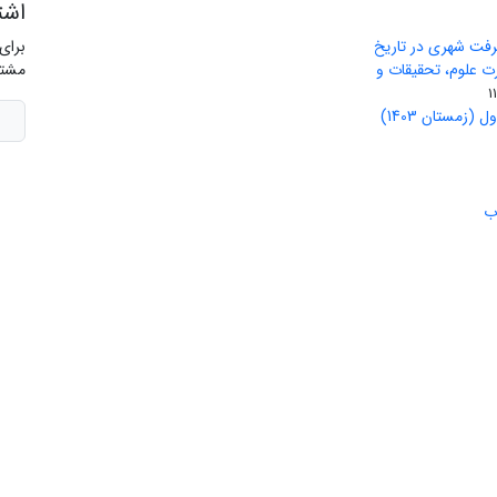
اشت
رفت شهری در تاریخ
برای
ید وزارت علوم، تحقیقات و
مشتر
(زمستان 1403)
ب