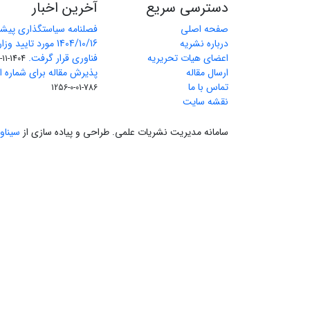
دسترسی سریع
آخرین اخبار
صفحه اصلی
فصلنامه سیاستگذاری پیش
درباره نشریه
1404/10/16 مورد تای
اعضای هیات تحریریه
فناوری قرار گرفت.
1404-11-11
ارسال مقاله
پذیرش مقاله برای شماره اول 
تماس با ما
786-01-0-1256
نقشه سایت
سامانه مدیریت نشریات علمی.
طراحی و پیاده سازی از
سیناو