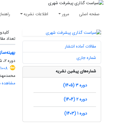
صفحه اصلی
مرور
اطلاعات نشریه
راهنما
کلیدوا
تعداد مقا
مقالات آماده انتشار
بهینه‌سا
شماره جاری
دوره 2، شماره 1، بهار 1404، صفحه
1008
شماره‌های پیشین نشریه
محمدمهدی 
مشاهده مق
دوره 3 (1405)
دوره 2 (1404)
دوره 1 (1403)