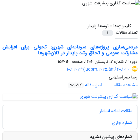
کلیدواژه‌ها =
توسعۀ پایدار
تعداد مقالات:
1
مردمی‌سازی پروژه‌های سرمایه‌ای شهری: تحولی برای افزایش
مشارکت عمومی و تحقق رشد پایدار در کلان‌شهرها
دوره 2، شماره 2، تابستان 1404، صفحه
141-157
10.22034/judpm.2025.512640.1020
رضا نصراصفهانی
مشاهده مقاله
اصل مقاله
901.09 K
مقالات آماده انتشار
شماره جاری
شماره‌های پیشین نشریه