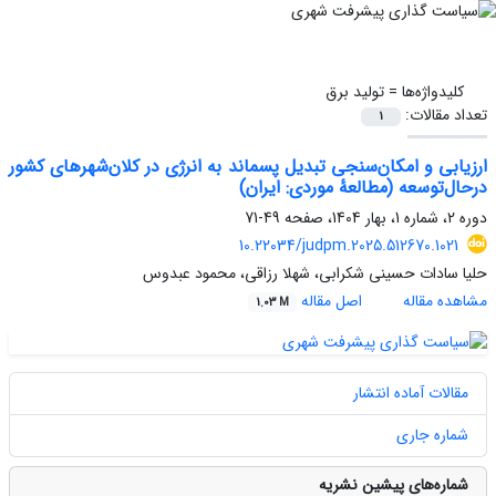
کلیدواژه‌ها =
تولید برق
تعداد مقالات:
1
ارزیابی و امکان‌سنجی تبدیل پسماند به انرژی در کلان‌شهرهای کشور
درحال‌توسعه (مطالعۀ موردی: ایران)
دوره 2، شماره 1، بهار 1404، صفحه
49-71
10.22034/judpm.2025.512670.1021
حلیا سادات حسینی شکرابی، شهلا رزاقی، محمود عبدوس
مشاهده مقاله
اصل مقاله
1.03 M
مقالات آماده انتشار
شماره جاری
شماره‌های پیشین نشریه