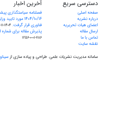
دسترسی سریع
آخرین اخبار
صفحه اصلی
فصلنامه سیاستگذاری پیش
درباره نشریه
1404/10/16 مورد تای
اعضای هیات تحریریه
فناوری قرار گرفت.
1404-11-11
ارسال مقاله
پذیرش مقاله برای شماره اول 
تماس با ما
786-01-0-1256
نقشه سایت
سامانه مدیریت نشریات علمی.
طراحی و پیاده سازی از
سیناو