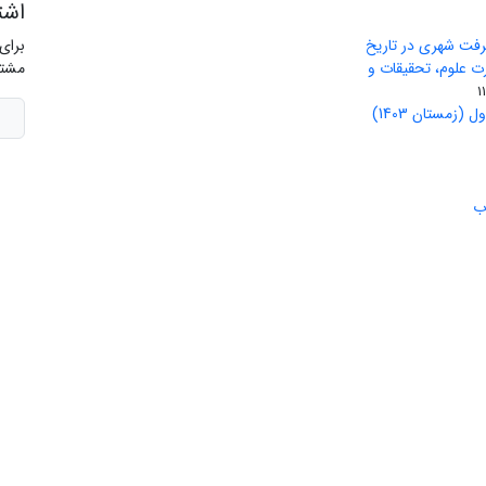
اشت
رفت شهری در تاریخ
برای
ید وزارت علوم، تحقیقات و
مشتر
(زمستان 1403)
ب