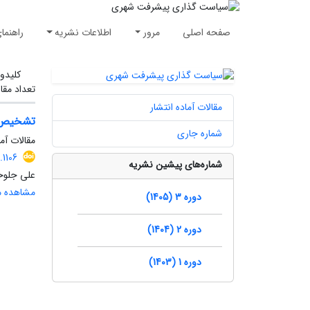
صفحه اصلی
مرور
اطلاعات نشریه
راهنما
کلیدوا
تعداد مقا
مقالات آماده انتشار
تشخیص و
شماره جاری
مقالات آما
1106
شماره‌های پیشین نشریه
علی جلوخ
مشاهده مق
دوره 3 (1405)
دوره 2 (1404)
دوره 1 (1403)