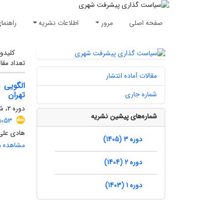
صفحه اصلی
مرور
اطلاعات نشریه
راهنما
کلیدوا
تعداد مقا
مقالات آماده انتشار
الگویی 
شماره جاری
تهران
دوره 2، شماره 4، زمستان 1404، صفحه
شماره‌های پیشین نشریه
1053
هادی علی‌
دوره 3 (1405)
مشاهده مق
دوره 2 (1404)
دوره 1 (1403)