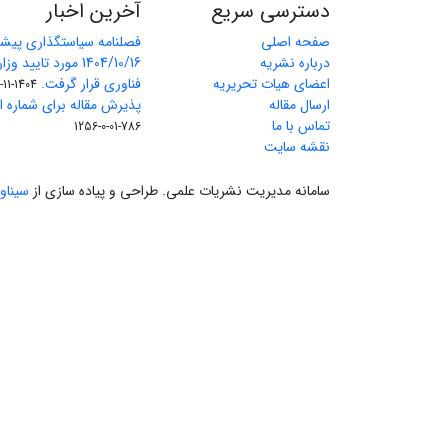
دسترسی سریع
آخرین اخبار
صفحه اصلی
فصلنامه سیاستگذاری پیش
درباره نشریه
1404/10/16 مورد تای
اعضای هیات تحریریه
فناوری قرار گرفت.
1404-11-11
ارسال مقاله
پذیرش مقاله برای شماره اول 
تماس با ما
786-01-0-1256
نقشه سایت
سامانه مدیریت نشریات علمی.
طراحی و پیاده سازی از
سیناو