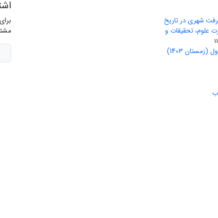
اشت
رفت شهری در تاریخ
برای
ید وزارت علوم، تحقیقات و
مشتر
(زمستان 1403)
ب