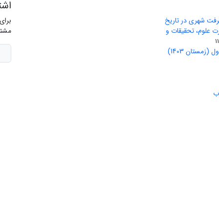
اشت
رفت شهری در تاریخ
برای
ید وزارت علوم، تحقیقات و
مشتر
(زمستان 1403)
ب