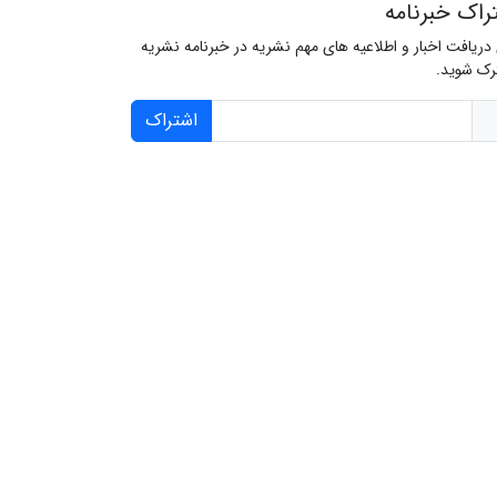
راک خبرنامه
 دریافت اخبار و اطلاعیه های مهم نشریه در خبرنامه نشریه
ک شوید.
اشتراک