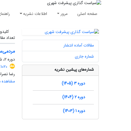
صفحه اصلی
مرور
اطلاعات نشریه
راهنما
کلیدوا
تعداد مقا
مقالات آماده انتشار
مردمی‌سا
شماره جاری
دوره 2، شماره 2، تابستان 1404، صفحه
1020
شماره‌های پیشین نشریه
رضا نصرا
مشاهده مق
دوره 3 (1405)
دوره 2 (1404)
دوره 1 (1403)