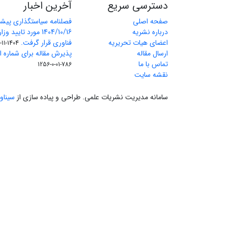
دسترسی سریع
آخرین اخبار
صفحه اصلی
فصلنامه سیاستگذاری پیش
درباره نشریه
1404/10/16 مورد تای
اعضای هیات تحریریه
فناوری قرار گرفت.
1404-11-11
ارسال مقاله
پذیرش مقاله برای شماره اول 
تماس با ما
786-01-0-1256
نقشه سایت
سامانه مدیریت نشریات علمی.
طراحی و پیاده سازی از
سیناو