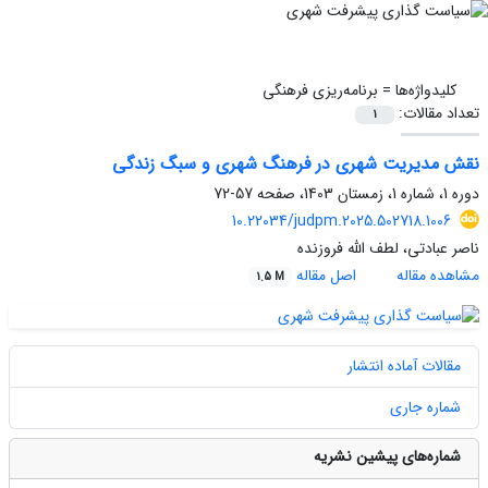
کلیدواژه‌ها =
برنامه‌ریزی فرهنگی
تعداد مقالات:
1
نقش مدیریت شهری در فرهنگ شهری و سبگ زندگی
دوره 1، شماره 1، زمستان 1403، صفحه
57-72
10.22034/judpm.2025.502718.1006
ناصر عبادتی، لطف الله فروزنده
مشاهده مقاله
اصل مقاله
1.5 M
مقالات آماده انتشار
شماره جاری
شماره‌های پیشین نشریه