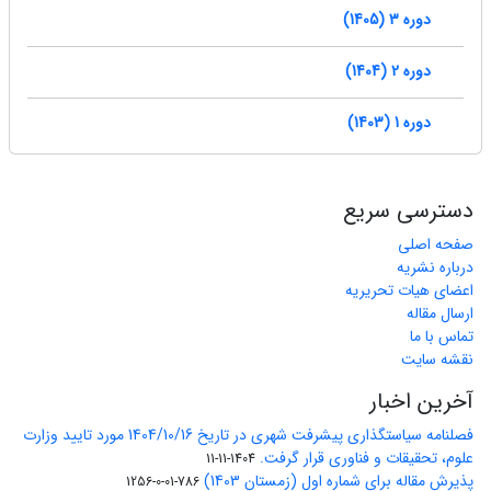
دوره 3 (1405)
دوره 2 (1404)
دوره 1 (1403)
دسترسی سریع
صفحه اصلی
درباره نشریه
اعضای هیات تحریریه
ارسال مقاله
تماس با ما
نقشه سایت
آخرین اخبار
فصلنامه سیاستگذاری پیشرفت شهری در تاریخ 1404/10/16 مورد تایید وزارت
علوم، تحقیقات و فناوری قرار گرفت.
1404-11-11
پذیرش مقاله برای شماره اول (زمستان 1403)
786-01-0-1256