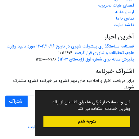
اعضای هیات تحریریه
ارسال مقاله
تماس با ما
نقشه سایت
آخرین اخبار
فصلنامه سیاستگذاری پیشرفت شهری در تاریخ 1404/10/16 مورد تایید وزارت
علوم، تحقیقات و فناوری قرار گرفت.
1404-11-11
پذیرش مقاله برای شماره اول (زمستان 1403)
786-01-0-1256
اشتراک خبرنامه
برای دریافت اخبار و اطلاعیه های مهم نشریه در خبرنامه نشریه مشترک
شوید.
اشتراک
این وب سایت از کوکی ها برای اطمینان از ارائه
بهترین خدمات استفاده می کند.
متوجه شدم
سامانه مدیریت نشریات علمی.
طراحی و پیاده سازی از
سیناوب