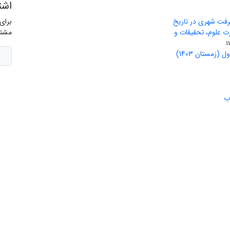
اشت
رفت شهری در تاریخ
برای
ید وزارت علوم، تحقیقات و
مشتر
(زمستان 1403)
ب