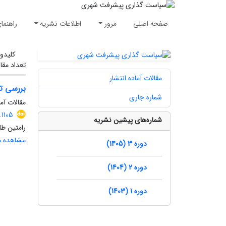
صفحه اصلی
مرور
اطلاعات نشریه
راهنما
کلیدوا
تعداد مقا
مقالات آماده انتشار
بررسی ت
شماره جاری
مقالات آما
1105
شماره‌های پیشین نشریه
رامتین طا
مشاهده مق
دوره 3 (1405)
دوره 2 (1404)
دوره 1 (1403)