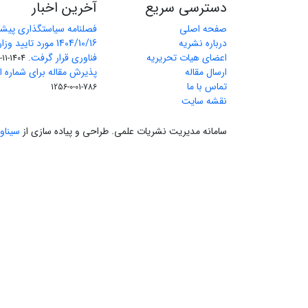
دسترسی سریع
آخرین اخبار
صفحه اصلی
فصلنامه سیاستگذاری پیش
درباره نشریه
1404/10/16 مورد تای
اعضای هیات تحریریه
فناوری قرار گرفت.
1404-11-11
ارسال مقاله
پذیرش مقاله برای شماره اول 
تماس با ما
786-01-0-1256
نقشه سایت
سامانه مدیریت نشریات علمی.
طراحی و پیاده سازی از
سیناو