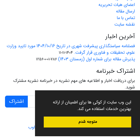
اعضای هیات تحریریه
ارسال مقاله
تماس با ما
نقشه سایت
آخرین اخبار
فصلنامه سیاستگذاری پیشرفت شهری در تاریخ 1404/10/16 مورد تایید وزارت
علوم، تحقیقات و فناوری قرار گرفت.
1404-11-11
پذیرش مقاله برای شماره اول (زمستان 1403)
786-01-0-1256
اشتراک خبرنامه
برای دریافت اخبار و اطلاعیه های مهم نشریه در خبرنامه نشریه مشترک
شوید.
اشتراک
این وب سایت از کوکی ها برای اطمینان از ارائه
بهترین خدمات استفاده می کند.
متوجه شدم
سامانه مدیریت نشریات علمی.
طراحی و پیاده سازی از
سیناوب