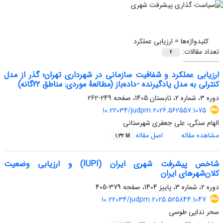
کلیدواژه‌ها =
ارزیابی عملکرد
تعداد مقالات:
2
ارزیابی عملکرد و شفافیت سازمانی در شهرداری تهران؛ گذر از مدل
کنترلی به مدل یادگیرنده -داده‌باز (مطالعۀ موردی: مناطق 22گانه)
دوره 3، شماره 2، تابستان 1405، صفحه
249-262
10.22034/judpm.2026.562557.1075
الهام سنگی، علی جعفری شهرستانی
مشاهده مقاله
اصل مقاله
1.32 M
شاخص پیشرفت شهری ایران (IUPI) و ارزیابی وضعیت
کلان‌شهرهای ایران
دوره 2، شماره 3، پاییز 1404، صفحه
379-405
10.22034/judpm.2025.525844.1047
سحر ندایی طوسی